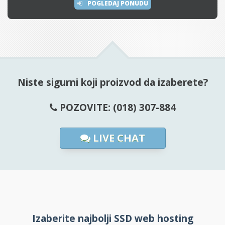
POGLEDAJ PONUDU
Niste sigurni koji proizvod da izaberete?
POZOVITE: (018) 307-884
LIVE CHAT
Izaberite najbolji SSD web hosting