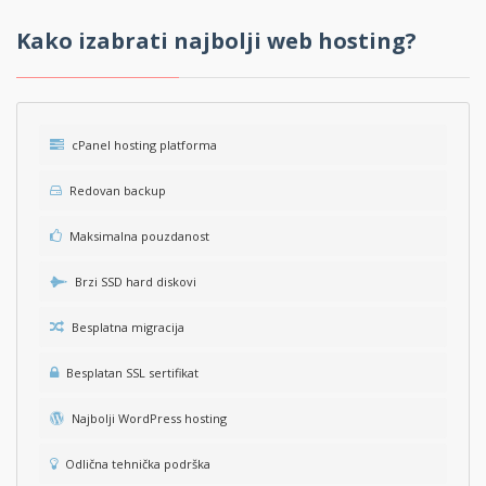
Kako izabrati
najbolji web hosting
?
cPanel hosting platforma
Redovan backup
Maksimalna pouzdanost
Brzi SSD hard diskovi
Besplatna migracija
Besplatan SSL sertifikat
Najbolji WordPress hosting
Odlična tehnička podrška