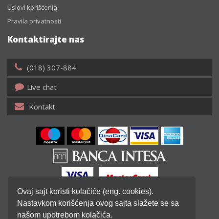
Uslovi korišćenja
Pravila privatnosti
Kontaktirajte nas
(018) 307-884
Live chat
Kontakt
Ovaj sajt koristi kolačiće (eng. cookies).
Nastavkom korišćenja ovog sajta slažete se sa
našom upotrebom kolačića.