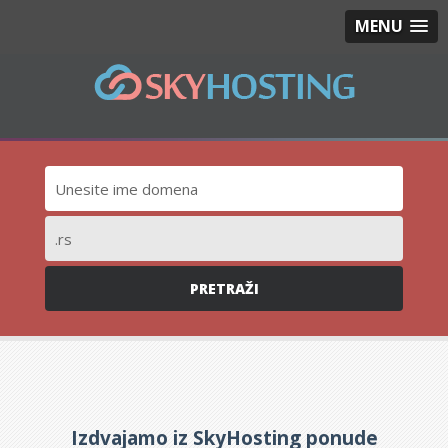
MENU
Izdvajamo iz SkyHosting ponude