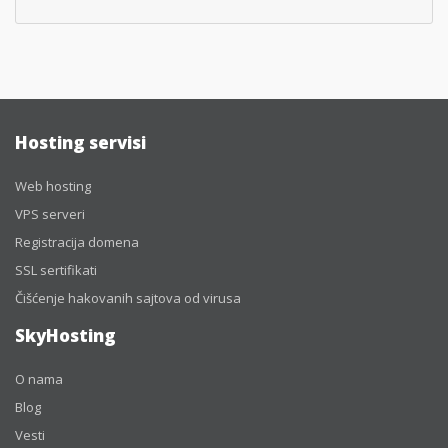
Hosting servisi
Web hosting
VPS serveri
Registracija domena
SSL sertifikati
Čišćenje hakovanih sajtova od virusa
SkyHosting
O nama
Blog
Vesti